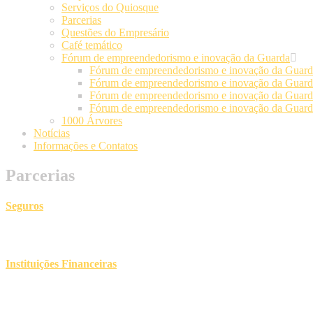
Serviços do Quiosque
Parcerias
Questões do Empresário
Café temático
Fórum de empreendedorismo e inovação da Guarda
Fórum de empreendedorismo e inovação da Guarda
Fórum de empreendedorismo e inovação da Guarda
Fórum de empreendedorismo e inovação da Guarda
Fórum de empreendedorismo e inovação da Guarda
1000 Árvores
Notícias
Informações e Contatos
Parcerias
Seguros
Instituições Financeiras