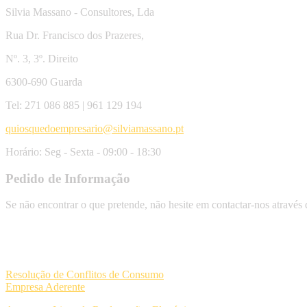
Silvia Massano - Consultores, Lda
Rua Dr. Francisco dos Prazeres,
Nº. 3, 3º. Direito
6300-690 Guarda
Tel: 271 086 885 | 961 129 194
quiosquedoempresario@silviamassano.pt
Horário: Seg - Sexta - 09:00 - 18:30
Pedido de Informação
Se não encontrar o que pretende, não hesite em contactar-nos através
Resolução de Conflitos de Consumo
Empresa Aderente