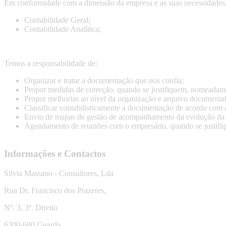
Em conformidade com a dimensão da empresa e as suas necessidades,
Contabilidade Geral;
Contabilidade Analítica;
Temos a responsabilidade de:
Organizar e tratar a documentação que nos confia;
Propor medidas de correção, quando se justifiquem, nomeadamen
Propor melhorias ao nível da organização e arquivo documental
Classificar contabilisticamente a documentação de acordo com 
Envio de mapas de gestão de acompanhamento da evolução da es
Agendamento de reuniões com o empresário, quando se justifiqu
Informações e Contactos
Silvia Massano - Consultores, Lda
Rua Dr. Francisco dos Prazeres,
Nº. 3, 3º. Direito
6300-690 Guarda