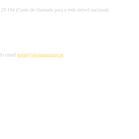
 129 194 (Custo de chamada para a rede móvel nacional)
 do email
geral@silviamassano.pt