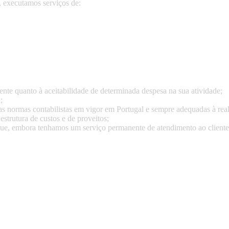
 executamos serviços de:
te quanto à aceitabilidade de determinada despesa na sua atividade;
;
as normas contabilistas em vigor em Portugal e sempre adequadas à real
trutura de custos e de proveitos;
e, embora tenhamos um serviço permanente de atendimento ao cliente, 