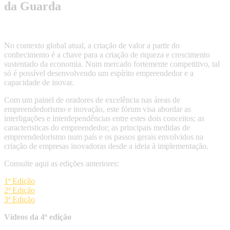
da Guarda
No contexto global atual, a criação de valor a partir do
conhecimento é a chave para a criação de riqueza e crescimento
sustentado da economia. Num mercado fortemente competitivo, tal
só é possível desenvolvendo um espírito empreendedor e a
capacidade de inovar.
Com um painel de oradores de excelência nas áreas de
empreendedorismo e inovação, este fórum visa abordar as
interligações e interdependências entre estes dois conceitos; as
caracteristicas do empreendedor; as principais medidas de
empreendedorismo num país e os passos gerais envolvidos na
criação de empresas inovadoras desde a ideia à implementação.
Consulte aqui as edições anteriores:
1ª Edição
2ª Edição
3ª Edição
Vídeos da 4ª edição