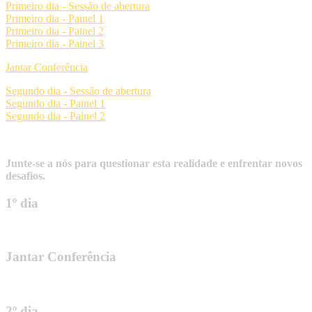
Primeiro dia - Sessão de abertura
Primeiro dia - Painel 1
Primeiro dia - Painel 2
Primeiro dia - Painel 3
Jantar Conferência
Segundo dia - Sessão de abertura
Segundo dia - Painel 1
Segundo dia - Painel 2
Junte-se a nós para questionar esta realidade e enfrentar novos
desafios.
1º dia
Jantar Conferência
2º dia