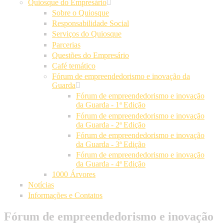
Quiosque do Empresário
Sobre o Quiosque
Responsabilidade Social
Serviços do Quiosque
Parcerias
Questões do Empresário
Café temático
Fórum de empreendedorismo e inovação da
Guarda
Fórum de empreendedorismo e inovação
da Guarda - 1ª Edição
Fórum de empreendedorismo e inovação
da Guarda - 2ª Edição
Fórum de empreendedorismo e inovação
da Guarda - 3ª Edição
Fórum de empreendedorismo e inovação
da Guarda - 4ª Edição
1000 Árvores
Notícias
Informações e Contatos
Fórum de empreendedorismo e inovação