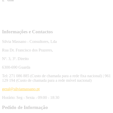
Informações e Contactos
Silvia Massano - Consultores, Lda
Rua Dr. Francisco dos Prazeres,
Nº. 3, 3º. Direito
6300-690 Guarda
Tel: 271 086 885 (Custo de chamada para a rede fixa nacional) | 961
129 194 (Custo de chamada para a rede móvel nacional)
geral@silviamassano.pt
Horário: Seg - Sexta - 09:00 - 18:30
Pedido de Informação